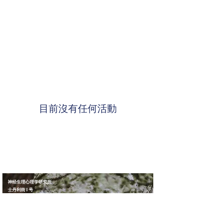
目前沒有任何活動
神经生理心理学研究所
士丹利街 1 号
切斯特
CH1 2LR
电话/传真
01244 311414