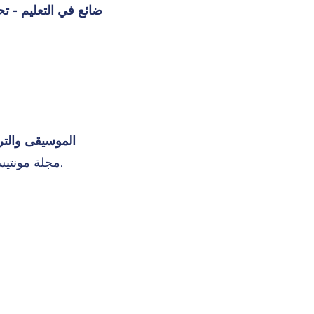
ضائع في التعليم - ت
الموسيقى والترب
مجلة مونتيسوري الدولية. يوليو - سبتمبر 2006.