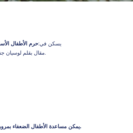
يسكن في:
حرم الأطفال الأس
مقال بقلم لوسيان جنكينز. مدرس موسيقى. أبريل 1998.
توازن دقيق. C يمكن مساعدة الأطفال الضعفاء بمرور الوقت.