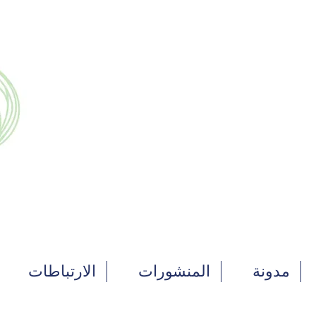
مدونة
المنشورات
الارتباطات