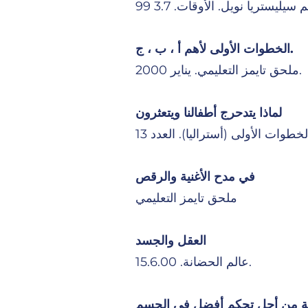
سيليستريا نويل. الأوقات. 3.7 99
الخطوات الأولى لأهم أ ، ب ، ج.
ملحق تايمز التعليمي. يناير 2000.
لماذا يتدحرج أطفالنا ويتعثرون
في مدح الأغنية والرقص
ملحق تايمز التعليمي
العقل والجسد
عالم الحضانة. 15.6.00.
ة من أجل تحكم أفضل في الجسم