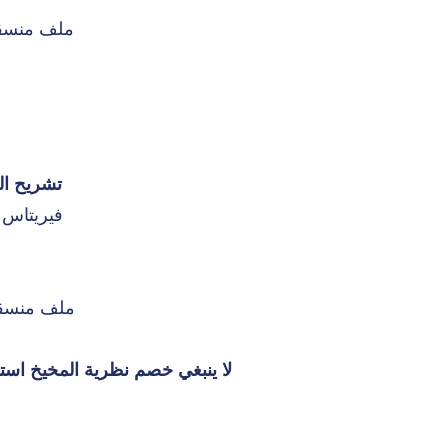
ملف منسقي ا
م
تشريح ال
فيريتاس الطبية
ملف منسقي ا
لا ينبغي خصم نظرية المخيخ استجا