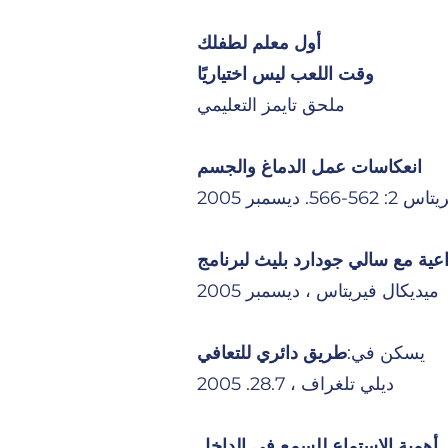
أول معلم لطفلك
وقت اللعب ليس اختياريًا
ملحق تايمز التعليمي
انعكاسات عمل الدماغ والجسم
56. ديسمبر 2005
ميديكال فيريتاس ، ديسمبر 2005
يسكن في:
طريق دائري للتعافي
ديلي تلغراف ، 28.7. 2005
أهمية الاستماع للسمع في الداخل