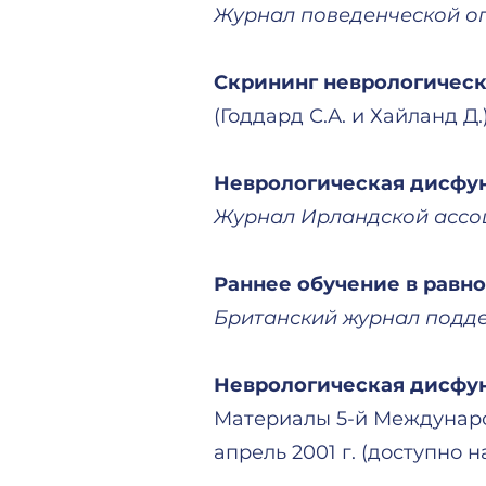
Журнал поведенческой о
Скрининг неврологическ
(Годдард С.А. и Хайланд Д.)
Неврологическая дисфун
Журнал Ирландской ассо
Раннее обучение в равно
Британский журнал подд
Неврологическая дисфун
Материалы 5-й Междунаро
апрель 2001 г. (доступно 