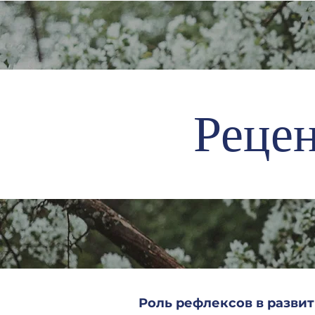
Реце
Роль рефлексов в разви