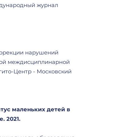
еждународный журнал
коррекции нарушений
дной междисциплинарной
огито-Центр - Московский
тус маленьких детей в
. 2021.