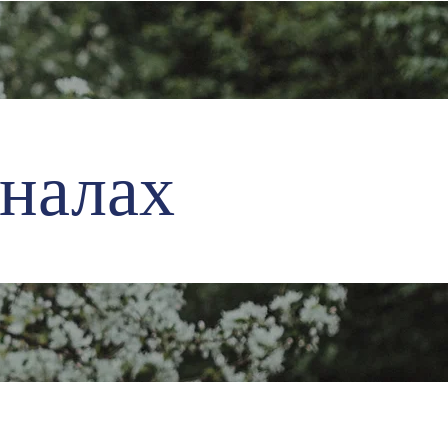
налах