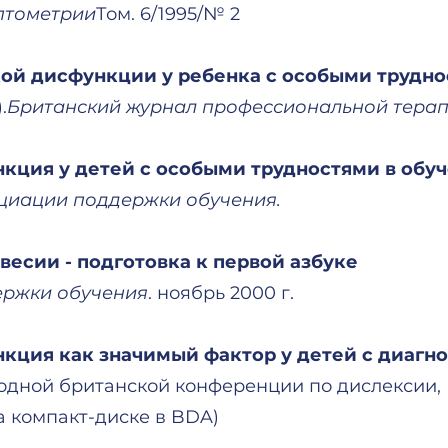
птометрии
Том. 6/1995/№ 2
ой дисфункции у ребенка с особыми трудно
.
Британский журнал профессиональной тера
кция у детей с особыми трудностями в обу
циации поддержки обучения.
весии - подготовка к первой азбуке
ержки обучения
. ноябрь 2000 г.
кция как значимый фактор у детей с диагн
дной британской конференции по дислексии, 
на компакт-диске в BDA)