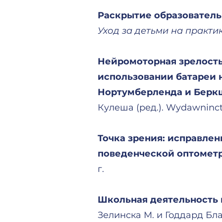
Раскрытие образователь
Уход за детьми на практи
Нейромоторная зрелость
использовании батареи 
Нортумберленда и Берк
Кулеша (ред.). Wydawninct
Точка зрения: исправле
поведенческой оптометр
г.
Школьная деятельность 
Зелинска М. и Годдард Блай