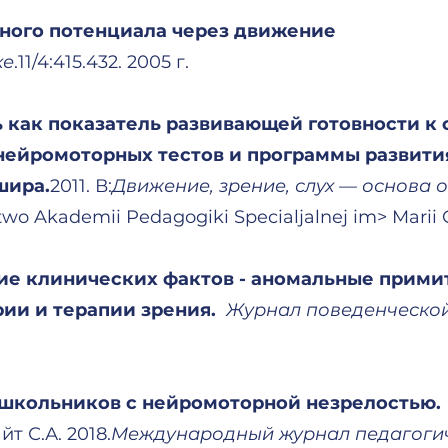
ного потенциала через движение
ке
.11/4:415.432. 2005 г.
 как показатель развивающей готовности к 
нейромоторных тестов и программы развити
шира.
2011. В:
Движение, зрение, слух — основа 
wo Akademii Pedagogiki Specialjalnej im> Marii 
ние клинических фактов - аномальные прим
ии и терапии зрения.
Журнал поведенческой
школьников с нейромоторной незрелостью.
т С.А. 2018.
Международный журнал педагогич