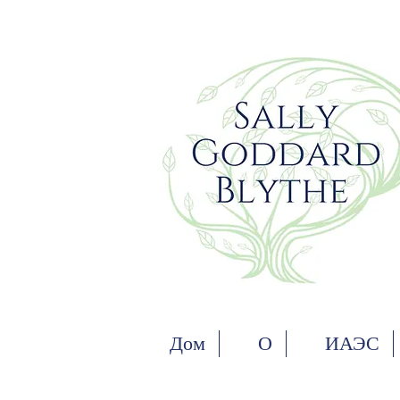
Дом
О
ИАЭС