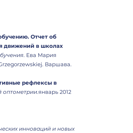
обучению. Отчет об
я движений в школах
обучения
. Ева Мария
Grzegorzewskiej. Варшава.
итивные рефлексы в
 оптометрии.
январь 2012
еских инноваций и новых