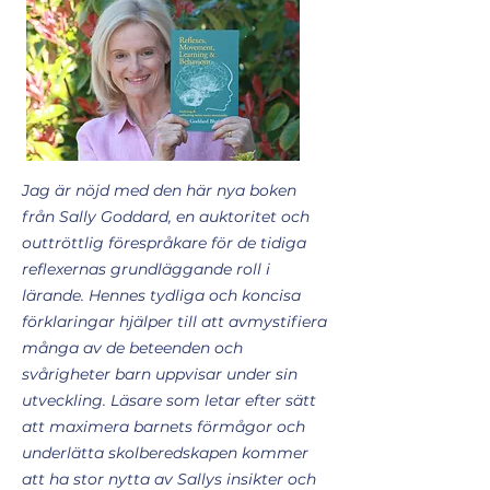
Jag är nöjd med den här nya boken
från Sally Goddard, en auktoritet och
outtröttlig förespråkare för de tidiga
reflexernas grundläggande roll i
lärande. Hennes tydliga och koncisa
förklaringar hjälper till att avmystifiera
många av de beteenden och
svårigheter barn uppvisar under sin
utveckling. Läsare som letar efter sätt
att maximera barnets förmågor och
underlätta skolberedskapen kommer
att ha stor nytta av Sallys insikter och