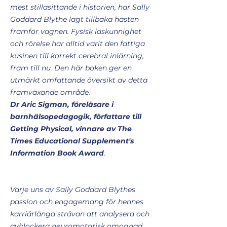
mest stillasittande i historien, har Sally
Goddard Blythe lagt tillbaka hästen
framför vagnen. Fysisk läskunnighet
och rörelse har alltid varit den fattiga
kusinen till korrekt cerebral inlärning,
fram till nu. Den här boken ger en
utmärkt omfattande översikt av detta
framväxande område.
Dr Aric Sigman, föreläsare i
barnhälsopedagogik, författare till
Getting Physical, vinnare av The
Times Educational Supplement's
Information Book Award
.
Varje uns av Sally Goddard Blythes
passion och engagemang för hennes
karriärlånga strävan att analysera och
avblockera neuromotorisk omognad