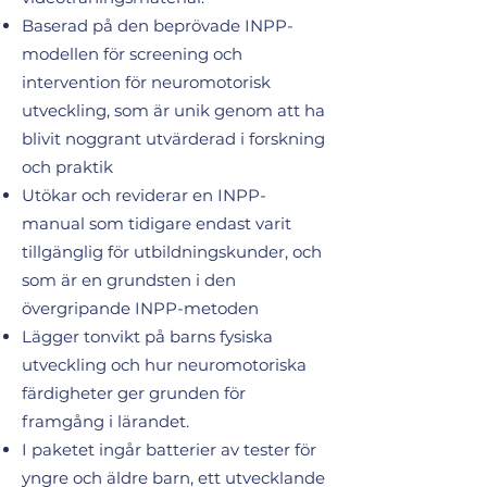
Baserad på den beprövade INPP-
modellen för screening och
intervention för neuromotorisk
utveckling, som är unik genom att ha
blivit noggrant utvärderad i forskning
och praktik
Utökar och reviderar en INPP-
manual som tidigare endast varit
tillgänglig för utbildningskunder, och
som är en grundsten i den
övergripande INPP-metoden
Lägger tonvikt på barns fysiska
utveckling och hur neuromotoriska
färdigheter ger grunden för
framgång i lärandet.
I paketet ingår batterier av tester för
yngre och äldre barn, ett utvecklande