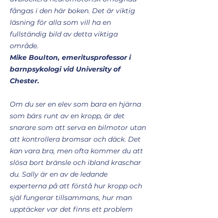
fångas i den här boken. Det är viktig
läsning för alla som vill ha en
fullständig bild av detta viktiga
område.
Mike Boulton, emeritusprofessor i
barnpsykologi vid University of
Chester.
Om du ser en elev som bara en hjärna
som bärs runt av en kropp, är det
snarare som att serva en bilmotor utan
att kontrollera bromsar och däck. Det
kan vara bra, men ofta kommer du att
slösa bort bränsle och ibland kraschar
du. Sally är en av de ledande
experterna på att förstå hur kropp och
själ fungerar tillsammans, hur man
upptäcker var det finns ett problem