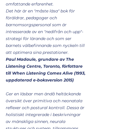
omfattande erfarenhet.
Det här är en "måste läsa" bok för
föräldrar, pedagoger och
barnomsorgspersonal som är
intresserade av en "nedifrån och upp"-
strategi för lärande och som ser
barnets välbefinnande som nyckeln till
att optimera sina prestationer.
Paul Madaule, grundare av The
Listening Centre, Toronto, författare
till When Listening Comes Alive (1993,
uppdaterad e-boksversion 2015)
Ger en läsbar men ändå heltäckande
översikt över primitiva och neonatala
reflexer och postural kontroll. Dessa är
holistiskt integrerade i beskrivningar
av mänskliga sinnen, neurala
strukturer och system, tillsammans