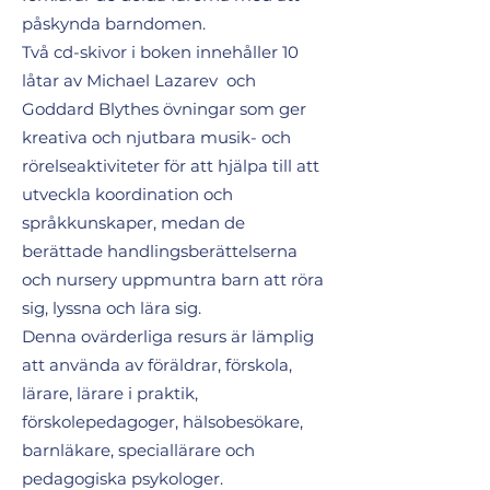
påskynda barndomen.
Två cd-skivor i boken innehåller 10
låtar av Michael Lazarev och
Goddard Blythes övningar som ger
kreativa och njutbara musik- och
rörelseaktiviteter för att hjälpa till att
utveckla koordination och
språkkunskaper, medan de
berättade handlingsberättelserna
och nursery uppmuntra barn att röra
sig, lyssna och lära sig.
Denna ovärderliga resurs är lämplig
att använda av föräldrar, förskola,
lärare, lärare i praktik,
förskolepedagoger, hälsobesökare,
barnläkare, speciallärare och
pedagogiska psykologer.