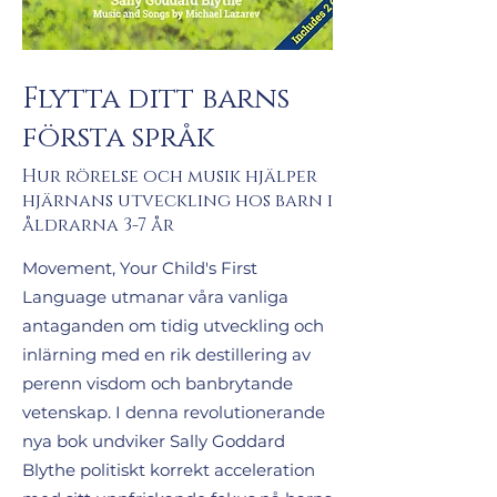
Flytta ditt barns
första språk
Hur rörelse och musik hjälper
hjärnans utveckling hos barn i
åldrarna 3-7 år
Movement, Your Child's First
Language utmanar våra vanliga
antaganden om tidig utveckling och
inlärning med en rik destillering av
perenn visdom och banbrytande
vetenskap. I denna revolutionerande
nya bok undviker Sally Goddard
Blythe politiskt korrekt acceleration