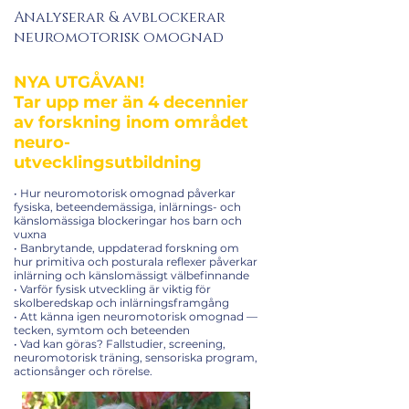
Analyserar & avblockerar
neuromotorisk omognad
NYA UTGÅVAN!
Tar upp mer än 4 decennier
av forskning inom området
neuro-
utvecklingsutbildning
• Hur neuromotorisk omognad påverkar
fysiska, beteendemässiga, inlärnings- och
känslomässiga blockeringar hos barn och
vuxna
• Banbrytande, uppdaterad forskning om
hur primitiva och posturala reflexer påverkar
inlärning och känslomässigt välbefinnande
• Varför fysisk utveckling är viktig för
skolberedskap och inlärningsframgång
• Att känna igen neuromotorisk omognad —
tecken, symtom och beteenden
• Vad kan göras? Fallstudier, screening,
neuromotorisk träning, sensoriska program,
actionsånger och rörelse.