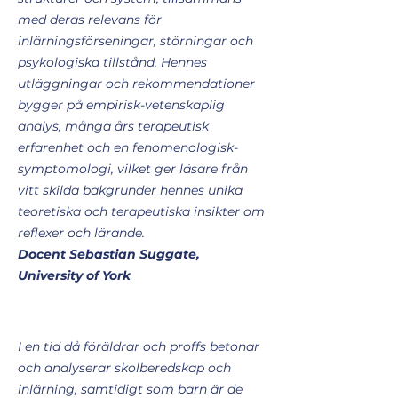
med deras relevans för
inlärningsförseningar, störningar och
psykologiska tillstånd. Hennes
utläggningar och rekommendationer
bygger på empirisk-vetenskaplig
analys, många års terapeutisk
erfarenhet och en fenomenologisk-
symptomologi, vilket ger läsare från
vitt skilda bakgrunder hennes unika
teoretiska och terapeutiska insikter om
reflexer och lärande.
Docent Sebastian Suggate,
University of York
I en tid då föräldrar och proffs betonar
och analyserar skolberedskap och
inlärning, samtidigt som barn är de