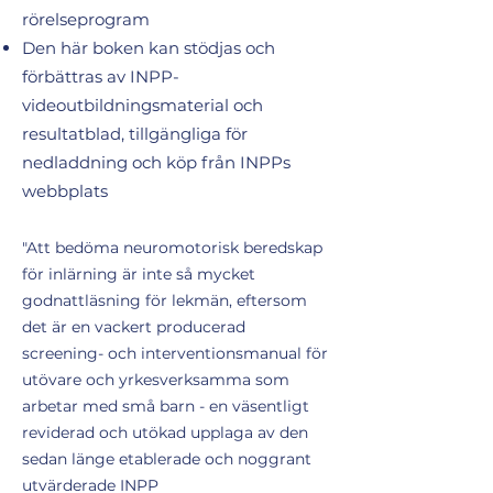
rörelseprogram
Den här boken kan stödjas och
förbättras av INPP-
videoutbildningsmaterial och
resultatblad, tillgängliga för
nedladdning och köp från INPPs
webbplats
"Att bedöma neuromotorisk beredskap
för inlärning är inte så mycket
godnattläsning för lekmän, eftersom
det är en vackert producerad
screening- och interventionsmanual för
utövare och yrkesverksamma som
arbetar med små barn - en väsentligt
reviderad och utökad upplaga av den
sedan länge etablerade och noggrant
utvärderade INPP