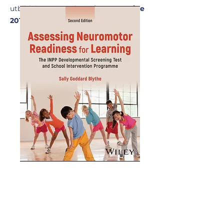
utbildningsmanual."
Mother Magazine
2012