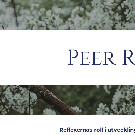
Peer 
Reflexernas roll i utveckli