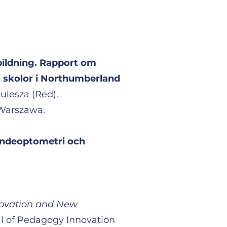
ildning. Rapport om
i skolor i Northumberland
ulesza (Red).
 Warszawa.
eendeoptometri och
novation and New
rnal of Pedagogy Innovation