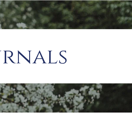
urnals