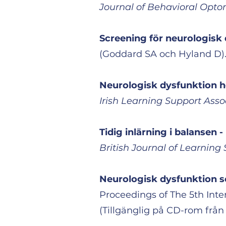
Journal of Behavioral Opto
Screening för neurologisk
(Goddard SA och Hyland D)
Neurologisk dysfunktion h
Irish Learning Support Asso
Tidig inlärning i balansen 
British Journal of Learning
Neurologisk dysfunktion s
Proceedings of The 5th Inter
(Tillgänglig på CD-rom frå