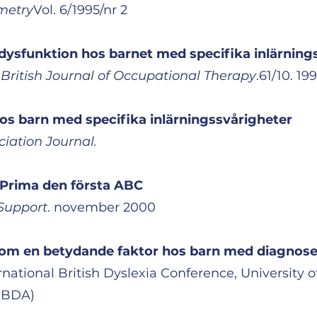
metry
Vol. 6/1995/nr 2
 dysfunktion hos barnet med specifika inlärning
.
British Journal of Occupational Therapy
.61/10. 199
os barn med specifika inlärningssvårigheter
ciation Journal.
- Prima den första ABC
 Support
. november 2000
om en betydande faktor hos barn med diagnose
national British Dyslexia Conference, University of 
n BDA)