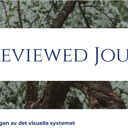
Reviewed Jo
ngen av det visuella systemet