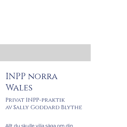
INPP norra
Wales
Privat INPP-praktik
av Sally Goddard Blythe
Allt du skulle vilja säga om din